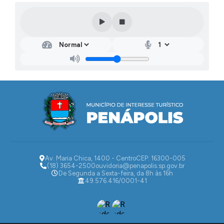
Av. Maria Chica, 1400 - Centro
CEP: 16300-005
(18) 3654-2500
ouvidoria@penapolis.sp.gov.br
De Segunda a Sexta-feira, da 8h às 16h
49.576.416/0001-41