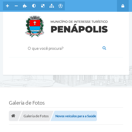
Galeria de Fotos
Galeria de Fotos
Novos veículos para a Saúde