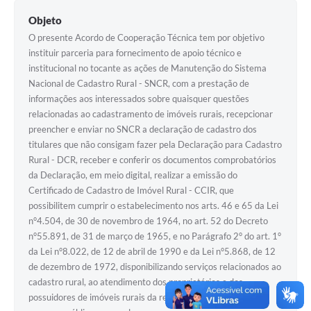
Objeto
O presente Acordo de Cooperação Técnica tem por objetivo
instituir parceria para fornecimento de apoio técnico e
institucional no tocante as ações de Manutenção do Sistema
Nacional de Cadastro Rural - SNCR, com a prestação de
informações aos interessados sobre quaisquer questões
relacionadas ao cadastramento de imóveis rurais, recepcionar
preencher e enviar no SNCR a declaração de cadastro dos
titulares que não consigam fazer pela Declaração para Cadastro
Rural - DCR, receber e conferir os documentos comprobatórios
da Declaração, em meio digital, realizar a emissão do
Certificado de Cadastro de Imóvel Rural - CCIR, que
possibilitem cumprir o estabelecimento nos arts. 46 e 65 da Lei
n°4.504, de 30 de novembro de 1964, no art. 52 do Decreto
n°55.891, de 31 de março de 1965, e no Parágrafo 2° do art. 1°
da Lei n°8.022, de 12 de abril de 1990 e da Lei n°5.868, de 12
de dezembro de 1972, disponibilizando serviços relacionados ao
cadastro rural, ao atendimento dos proprietários e dos
possuidores de imóveis rurais da região ou no município, bem