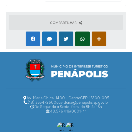
COMPARTILHAR
Av. Maria Chica, 1400 - Centro
CEP: 16300-005
(18) 3654-2500
ouvidoria@penapolis.sp.gov.br
De Segunda a Sexta-feira, da 8h às 16h
49.576.416/0001-41