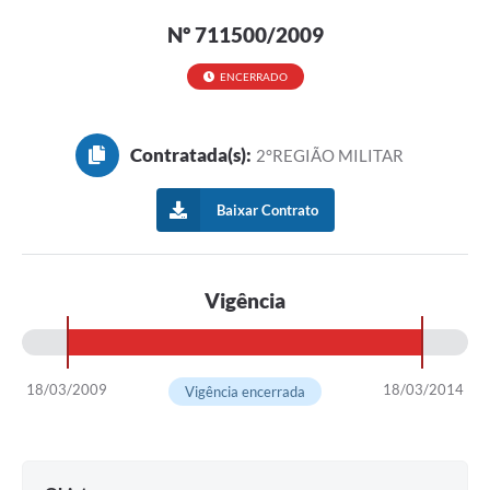
Nº 711500/2009
ENCERRADO
Contratada(s):
2°REGIÃO MILITAR
Baixar Contrato
Vigência
18/03/2009
18/03/2014
Vigência encerrada