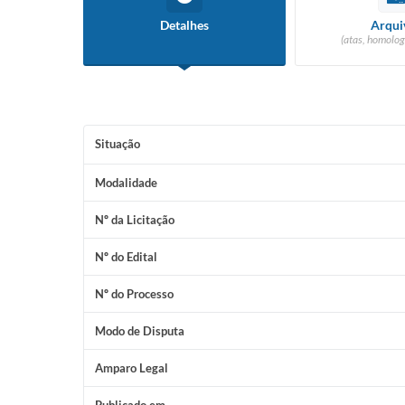
Detalhes
Arqui
(atas, homolog
Situação
Modalidade
Nº da Licitação
Nº do Edital
Nº do Processo
Modo de Disputa
Amparo Legal