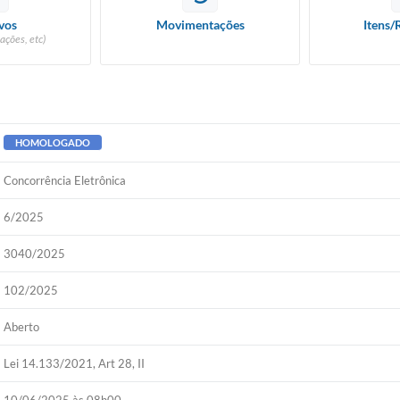
vos
Movimentações
Itens/
ações, etc)
HOMOLOGADO
Concorrência Eletrônica
6/2025
3040/2025
102/2025
Aberto
Lei 14.133/2021, Art 28, II