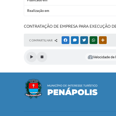
Publicado em
Realização em
CONTRATAÇÃO DE EMPRESA PARA EXECUÇÃO DE 
COMPARTILHAR
FACEBOOK
MESSENGER
TWITTER
WHATSAPP
OUTRAS
Velocidade de l