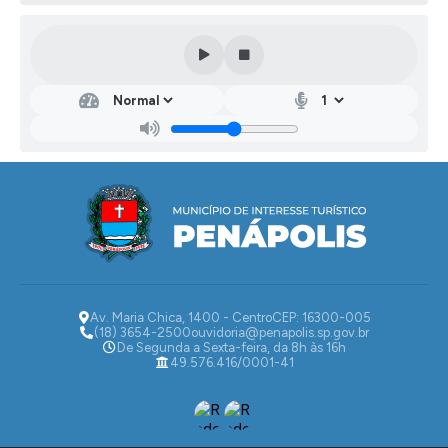
Av. Maria Chica, 1400 - Centro
CEP: 16300-005
(18) 3654-2500
ouvidoria@penapolis.sp.gov.br
De Segunda a Sexta-feira, da 8h às 16h
49.576.416/0001-41