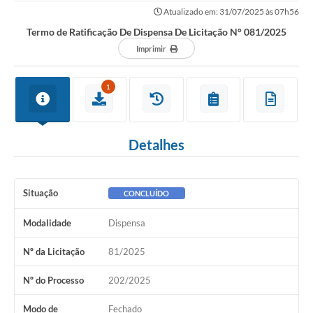
Atualizado em: 31/07/2025 às 07h56
Termo de Ratificação De Dispensa De Licitação N° 081/2025
Imprimir
1
Detalhes
Situação
CONCLUÍDO
Modalidade
Dispensa
Nº da Licitação
81/2025
Nº do Processo
202/2025
Modo de
Fechado