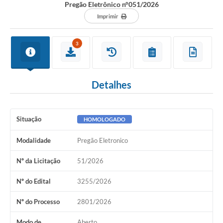
Pregão Eletrônico n°051/2026
Imprimir
3
Detalhes
Situação
HOMOLOGADO
Modalidade
Pregão Eletronico
Nº da Licitação
51/2026
Nº do Edital
3255/2026
Nº do Processo
2801/2026
Modo de
Aberto