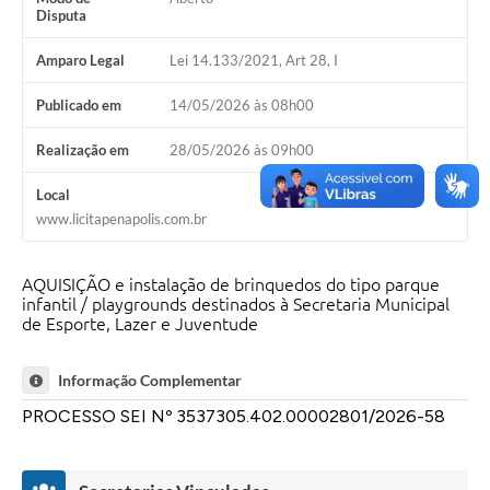
Disputa
Amparo Legal
Lei 14.133/2021, Art 28, I
Publicado em
14/05/2026 às 08h00
Realização em
28/05/2026 às 09h00
Local
www.licitapenapolis.com.br
AQUISIÇÃO e instalação de brinquedos do tipo parque
infantil / playgrounds destinados à Secretaria Municipal
de Esporte, Lazer e Juventude
Informação Complementar
PROCESSO SEI Nº 3537305.402.00002801/2026-58