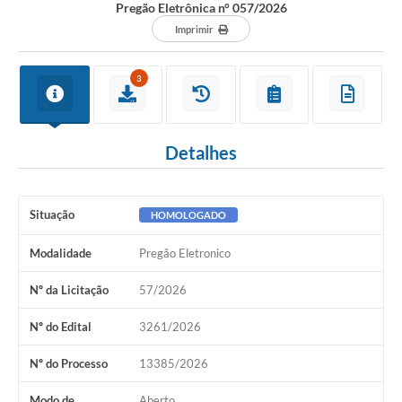
Pregão Eletrônica n° 057/2026
Imprimir
3
Detalhes
Situação
HOMOLOGADO
Modalidade
Pregão Eletronico
Nº da Licitação
57/2026
Nº do Edital
3261/2026
Nº do Processo
13385/2026
Modo de
Aberto