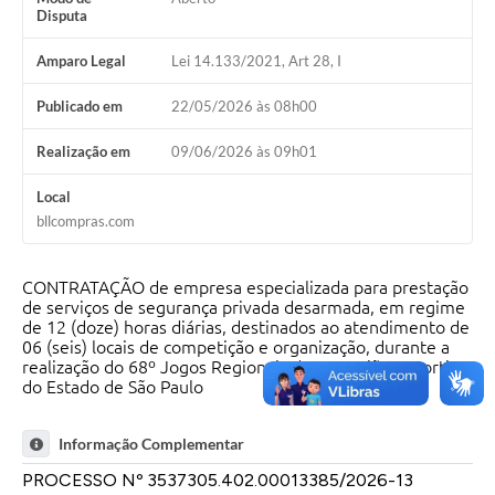
Disputa
Amparo Legal
Lei 14.133/2021, Art 28, I
Publicado em
22/05/2026 às 08h00
Realização em
09/06/2026 às 09h01
Local
bllcompras.com
CONTRATAÇÃO de empresa especializada para prestação
de serviços de segurança privada desarmada, em regime
de 12 (doze) horas diárias, destinados ao atendimento de
06 (seis) locais de competição e organização, durante a
realização do 68º Jogos Regionais da 6ª Região Esportiva
do Estado de São Paulo
Informação Complementar
PROCESSO Nº 3537305.402.00013385/2026-13