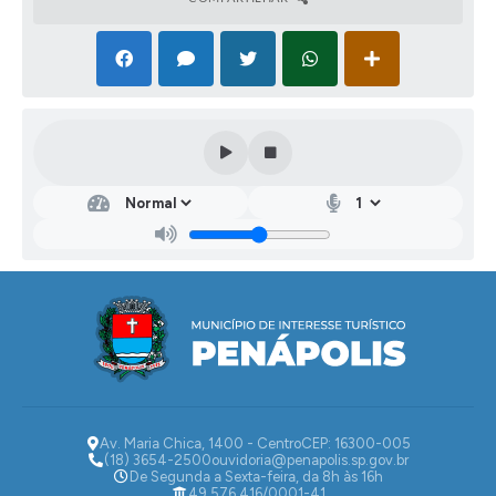
Av. Maria Chica, 1400 - Centro
CEP: 16300-005
(18) 3654-2500
ouvidoria@penapolis.sp.gov.br
De Segunda a Sexta-feira, da 8h às 16h
49.576.416/0001-41