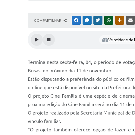
COMPARTILHAR
FACEBOOK
MESSENGER
TWITTER
WHATSAPP
OUTRAS
Velocidade de l
Termina nesta sexta-feira, 04, o período de votaç
Brisas, no próximo dia 11 de novembro.
Estão disputando a preferência do público os filme
on-line que está disponível no site da Prefeitura d
O projeto Cine Família é uma espécie de cinema a
próxima edição do Cine Família será no dia 11 de n
O projeto realizado pela Secretaria Municipal de 
vínculo familiar.
“O projeto também oferece opção de lazer e cu