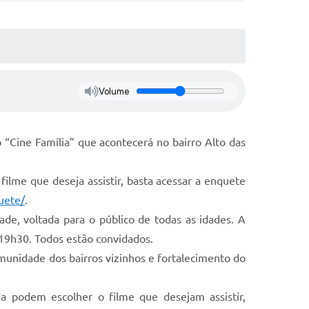
Volume
o “Cine Família” que acontecerá no bairro Alto das
 filme que deseja assistir, basta acessar a enquete
uete/
.
ade, voltada para o público de todas as idades. A
s 19h30. Todos estão convidados.
omunidade dos bairros vizinhos e fortalecimento do
a podem escolher o filme que desejam assistir,