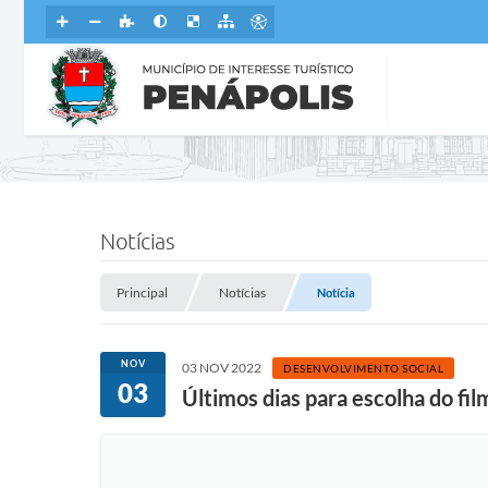
Notícias
Principal
Notícias
Notícia
NOV
03 NOV 2022
DESENVOLVIMENTO SOCIAL
03
Últimos dias para escolha do fil