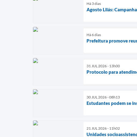
Há 3 dias
Agosto Lilás: Campanha 
Há 6 dias
Prefeitura promove reu
31 JUL 2026 - 13h00
Protocolo para atendime
30 JUL 2026 - 08h13
Estudantes podem se in
21 JUL 2026 - 11h02
Unidades socioassistenci