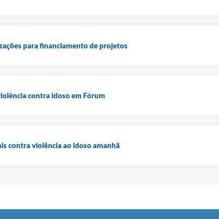
ações para financiamento de projetos
violência contra idoso em Fórum
is contra violência ao idoso amanhã