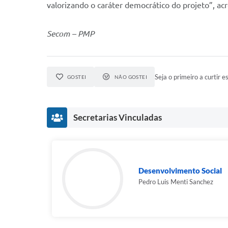
valorizando o caráter democrático do projeto”, ac
Secom – PMP
Seja o primeiro a curtir es
GOSTEI
NÃO GOSTEI
Secretarias Vinculadas
Desenvolvimento Social
Pedro Luis Menti Sanchez