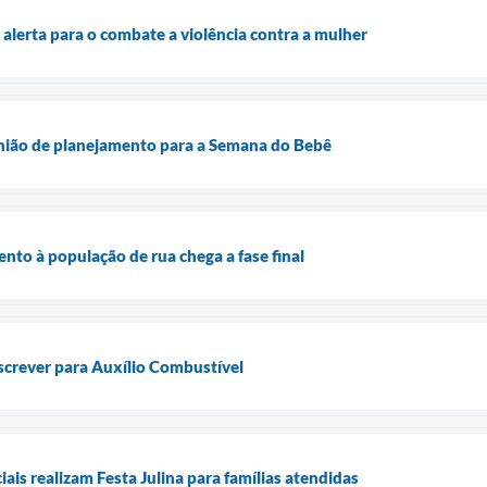
alerta para o combate a violência contra a mulher
nião de planejamento para a Semana do Bebê
nto à população de rua chega a fase final
screver para Auxílio Combustível
ais realizam Festa Julina para famílias atendidas