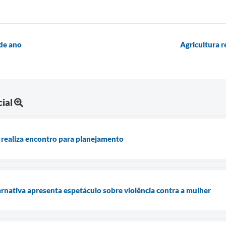
 de ano
Agricultura r
ial
 realiza encontro para planejamento
nativa apresenta espetáculo sobre violência contra a mulher