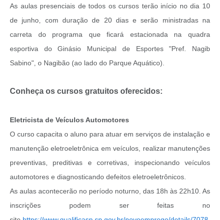
As aulas presenciais de todos os cursos terão início no dia 10
de junho, com duração de 20 dias e serão ministradas na
carreta do programa que ficará estacionada na quadra
esportiva do Ginásio Municipal de Esportes "Pref. Nagib
Sabino", o Nagibão (ao lado do Parque Aquático).
Conheça os cursos gratuitos oferecidos:
Eletricista de Veículos Automotores
O curso capacita o aluno para atuar em serviços de instalação e
manutenção eletroeletrônica em veículos, realizar manutenções
preventivas, preditivas e corretivas, inspecionando veículos
automotores e diagnosticando defeitos eletroeletrônicos.
As aulas acontecerão no período noturno, das 18h às 22h10. As
inscrições podem ser feitas no
site
https://www.qualificasp.sp.gov.br/novoemprego/details/7078
.