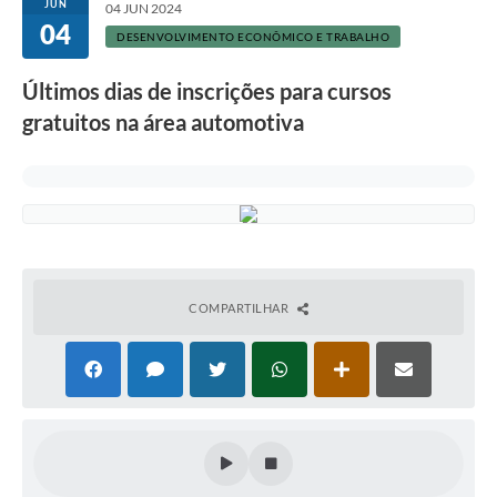
JUN
04 JUN 2024
04
DESENVOLVIMENTO ECONÔMICO E TRABALHO
Últimos dias de inscrições para cursos
gratuitos na área automotiva
COMPARTILHAR