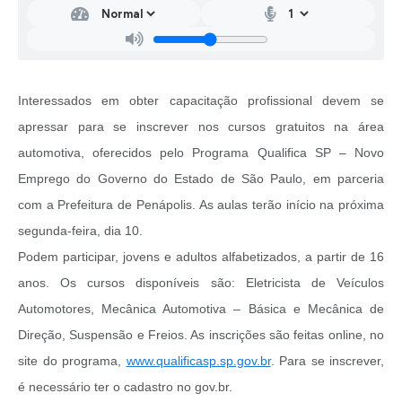
Interessados em obter capacitação profissional devem se
apressar para se inscrever nos cursos gratuitos na área
automotiva, oferecidos pelo Programa Qualifica SP – Novo
Emprego do Governo do Estado de São Paulo, em parceria
com a Prefeitura de Penápolis. As aulas terão início na próxima
segunda-feira, dia 10.
Podem participar, jovens e adultos alfabetizados, a partir de 16
anos. Os cursos disponíveis são: Eletricista de Veículos
Automotores, Mecânica Automotiva – Básica e Mecânica de
Direção, Suspensão e Freios. As inscrições são feitas online, no
site do programa,
www.qualificasp.sp.gov.br
. Para se inscrever,
é necessário ter o cadastro no gov.br.