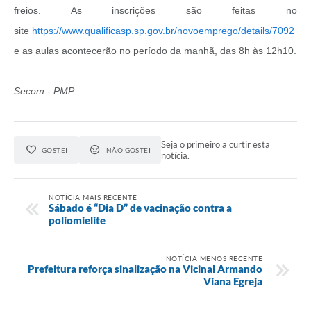
freios. As inscrições são feitas no
site
https://www.qualificasp.sp.gov.br/novoemprego/details/7092
e as aulas acontecerão no período da manhã, das 8h às 12h10.
Secom - PMP
Seja o primeiro a curtir esta
GOSTEI
NÃO GOSTEI
notícia.
NOTÍCIA MAIS RECENTE
Sábado é “Dia D” de vacinação contra a
poliomielite
NOTÍCIA MENOS RECENTE
Prefeitura reforça sinalização na Vicinal Armando
Viana Egreja