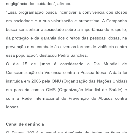
negligência dos cuidados”, afirmou.
“Essa programação busca incentivar a convivência dos idosos
em sociedade e a sua valorização e autoestima. A Campanha
busca sensibilizar a sociedade sobre a importância do respeito,
da proteção e da garantia dos direitos das pessoas idosas, na
prevenção e no combate às diversas formas de violência contra
essa população”, destacou Pedro Sanchez.
O dia 15 de junho é considerado o Dia Mundial de
Conscientização da Violência contra a Pessoa Idosa. A data foi
instituída em 2006 pela ONU (Organização das Nações Unidas)
em parceria com a OMS (Organização Mundial de Saúde) e
com a Rede Internacional de Prevenção de Abusos contra
Idosos.
Canal de denúncia
O Disque 100 é o canal de denúncia de todos os tipos de