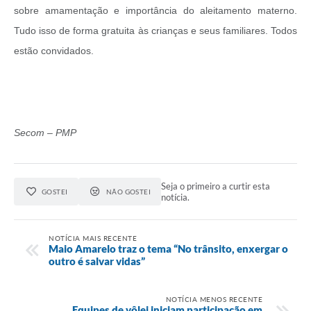
sobre amamentação e importância do aleitamento materno.
Tudo isso de forma gratuita às crianças e seus familiares. Todos
estão convidados.
Secom – PMP
Seja o primeiro a curtir esta
GOSTEI
NÃO GOSTEI
notícia.
NOTÍCIA MAIS RECENTE
Maio Amarelo traz o tema “No trânsito, enxergar o
outro é salvar vidas”
NOTÍCIA MENOS RECENTE
Equipes de vôlei iniciam participação em