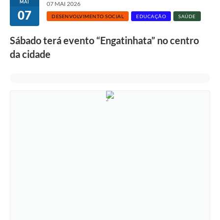
MAI
07 MAI 2026
07
DESENVOLVIMENTO SOCIAL
EDUCAÇÃO
SAÚDE
Sábado terá evento “Engatinhata” no centro
da cidade