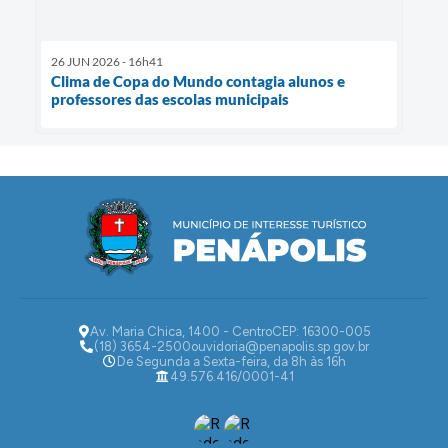
26 JUN 2026 - 16h41
Clima de Copa do Mundo contagia alunos e
professores das escolas municipais
Av. Maria Chica, 1400 - Centro
CEP: 16300-005
(18) 3654-2500
ouvidoria@penapolis.sp.gov.br
De Segunda a Sexta-feira, da 8h às 16h
49.576.416/0001-41