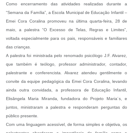
Como encerramento das atividades realizadas durante a
“Semana da Família”, a Escola Municipal de Educação Infantil –
Emei Cora Coralina promoveu na última quarta-feira, 28 de
maio, a palestra “O Excesso de Telas, Regras e Limites”,
voltada especialmente para os pais, responsáveis e familiares
das crianças.
A palestra foi ministrada pelo renomado psicólogo J.F. Alvarez,
que também é teólogo, professor administrador, contador,
palestrante e conferencista. Alvarez atendeu gentilmente o
convite da equipe pedagógica da Emei Cora Coralina, levando
ainda outra convidada, a professora de Educação Infantil,
Elisângela Maria Miranda, fundadora do Projeto Maria´s, e
juntos, ministraram a palestra e responderam perguntas do
público presente.
Com uma linguagem acessível, de forma simples e objetiva, os
palestrantes abordaram a importância da família como a