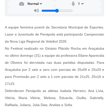
A equipe feminina juvenil da Secretaria Municipal de Esportes,
Lazer e Juventude de Penápolis está participando Campeonato
da Nova Liga Regional de Voleibol 2026.
No Festival realizado no Ginásio Plácido Rocha em Araçatuba
no último domingo (31) a equipe da professora Eliane Aparecida
de Oliveira foi derrotada nas duas partidas disputadas. Para
Araçatuba por 2 sets a zero com parciais de 25x09 e 25x20 e
para Promissão por 2 sets a 1 com parciais de 21x25, 25x16 e
17x15.
Defenderam Penápolis as atletas Isabela Herreiro, Ana Lívia,
Vitória, Maria Vitória, Melissa, Eduarda, Giullia, Gabrielly,
Raffaela, Juliana, Julia Dias, Anelise e Sofia.