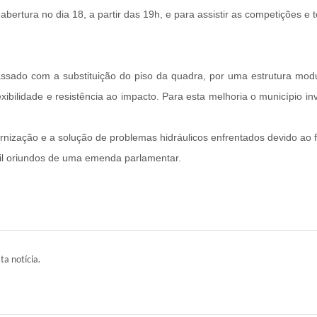
rtura no dia 18, a partir das 19h, e para assistir as competições e t
 passado com a substituição do piso da quadra, por uma estrutura 
exibilidade e resistência ao impacto. Para esta melhoria o município 
ernização e a solução de problemas hidráulicos enfrentados devido ao f
il oriundos de uma emenda parlamentar.
ta notícia.