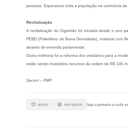
pessoas. Esperamos toda a população na cerimônia de abe
Revitalização
A revitalização do Gigantão foi iniciada desde o ano
PEBD (Polietileno de Baixa Densidade), material com fl
através de emenda parlamentar.
Outra melhoria foi a reforma dos vestiários para a mod
estão sendo investidos recursos da ordem de R$ 146 m
Secom – PMP
Seja o primeiro a curtir es
GOSTEI
NÃO GOSTEI