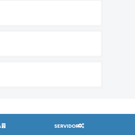
A
SERVIDOR