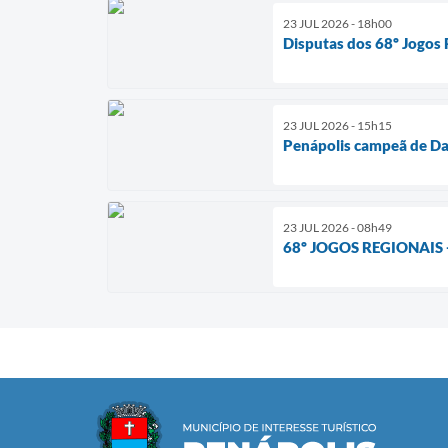
23 JUL 2026 - 18h00
Disputas dos 68º Jogos 
23 JUL 2026 - 15h15
Penápolis campeã de D
23 JUL 2026 - 08h49
68º JOGOS REGIONAIS - 