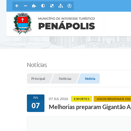
Notícias
Principal
Notícias
Notícia
JUL
07 JUL 2026
ESPORTES
JOGOS REGIONAIS 202
07
Melhorias preparam Gigantão Az