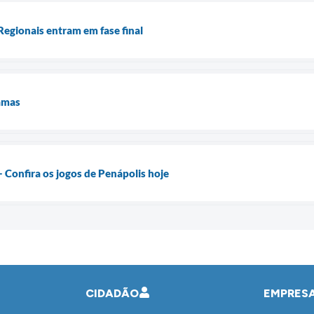
Regionais entram em fase final
amas
Confira os jogos de Penápolis hoje
CIDADÃO
EMPRES