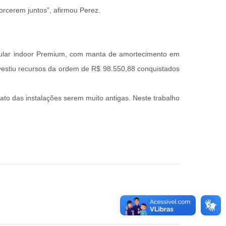
orcerem juntos”, afirmou Perez.
modular indoor Premium, com manta de amortecimento em
investiu recursos da ordem de R$ 98.550,88 conquistados
ato das instalações serem muito antigas. Neste trabalho