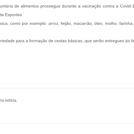
ntária de alimentos prossegue durante a vacinação contra a Covid-1
de Esportes.
, como por exemplo: arroz, feijão, macarrão, óleo, molho, farinha, f
iedade para a formação de cestas básicas, que serão entregues às fam
ta notícia.