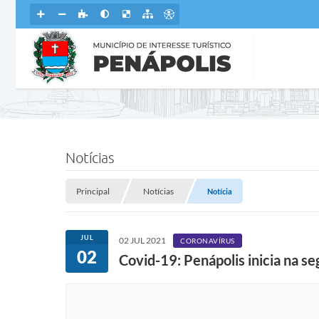
Notícias
Principal
Notícias
Notícia
JUL
02 JUL 2021
CORONAVÍRUS
02
Covid-19: Penápolis inicia na se