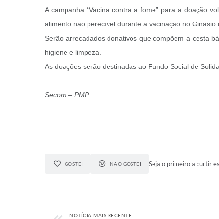
A campanha “Vacina contra a fome” para a doação volu
alimento não perecível durante a vacinação no Ginásio 
Serão arrecadados donativos que compõem a cesta básica
higiene e limpeza.
As doações serão destinadas ao Fundo Social de Solidar
Secom – PMP
Seja o primeiro a curtir es
GOSTEI
NÃO GOSTEI
NOTÍCIA MAIS RECENTE