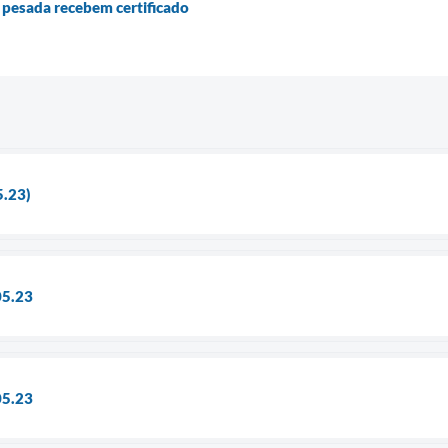
a pesada recebem certificado
5.23)
05.23
05.23