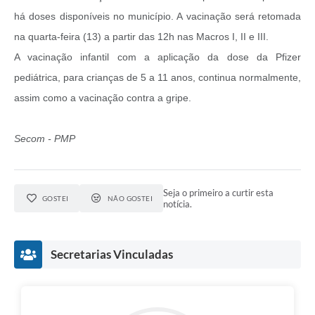
há doses disponíveis no município. A vacinação será retomada
na quarta-feira (13) a partir das 12h nas Macros I, II e III.
A vacinação infantil com a aplicação da dose da Pfizer
pediátrica, para crianças de 5 a 11 anos, continua normalmente,
assim como a vacinação contra a gripe.
Secom - PMP
Seja o primeiro a curtir esta
GOSTEI
NÃO GOSTEI
notícia.
Secretarias Vinculadas