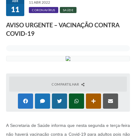
ABR
11 ABR 2022
11
CORONAVÍRUS
SAÚDE
AVISO URGENTE – VACINAÇÃO CONTRA
COVID-19
COMPARTILHAR
A Secretaria de Saúde informa que nesta segunda e terça-feira
não haverá vacinação contra a Covid-19 para adultos pois não