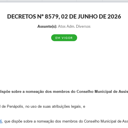
DECRETOS Nº 8579, 02 DE JUNHO DE 2026
Assunto(s):
Atos Adm. Diversos
EM VIGOR
dispõe sobre a nomeação dos membros do Conselho Municipal de Assist
Penápolis, no uso de suas atribuições legais, e
26
, que dispõe sobre a nomeação dos membros do Conselho Municipal de Assi