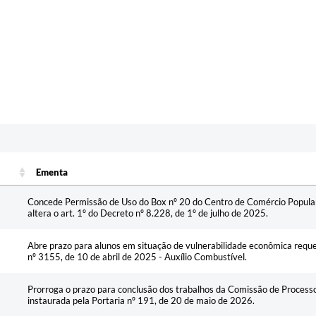
Ementa
Ementa
Concede Permissão de Uso do Box nº 20 do Centro de Comércio Popular à
altera o art. 1º do Decreto nº 8.228, de 1º de julho de 2025.
Abre prazo para alunos em situação de vulnerabilidade econômica reque
nº 3155, de 10 de abril de 2025 - Auxílio Combustível.
Prorroga o prazo para conclusão dos trabalhos da Comissão de Processo
instaurada pela Portaria nº 191, de 20 de maio de 2026.