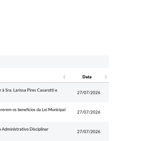
Data
Data
 Sra. Larissa Pires Casarotti e
27/07/2026
rerem os benefícios da Lei Municipal
27/07/2026
 Administrativo Disciplinar
27/07/2026