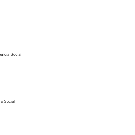
ência Social
ia Social