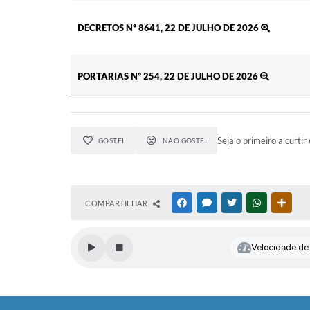
DECRETOS Nº 8641, 22 DE JULHO DE 2026
PORTARIAS Nº 254, 22 DE JULHO DE 2026
Seja o primeiro a curtir 
GOSTEI
NÃO GOSTEI
COMPARTILHAR
FACEBOOK
MESSENGER
TWITTER
WHATSAPP
OUTR
Velocidade de l