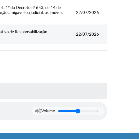
rt. 1º do Decreto nº 653, de 14 de
ação amigável ou judicial, os imóveis
22/07/2026
ativo de Responsabilização
22/07/2026
Volume