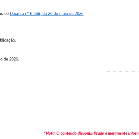
es do
Decreto nº 8.566, de 26 de maio de 2026
.
blicação.
 de 2026.
* Nota: O conteúdo disponibilizado é meramente informa