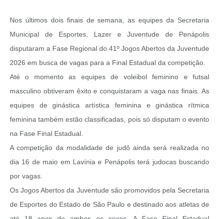
Nos últimos dois finais de semana, as equipes da Secretaria
Municipal de Esportes, Lazer e Juventude de Penápolis
disputaram a Fase Regional do 41º Jogos Abertos da Juventude
2026 em busca de vagas para a Final Estadual da competição.
Até o momento as equipes de voleibol feminino e futsal
masculino obtiveram êxito e conquistaram a vaga nas finais. As
equipes de ginástica artística feminina e ginástica rítmica
feminina também estão classificadas, pois só disputam o evento
na Fase Final Estadual.
A competição da modalidade de judô ainda será realizada no
dia 16 de maio em Lavínia e Penápolis terá judocas buscando
por vagas.
Os Jogos Abertos da Juventude são promovidos pela Secretaria
de Esportes do Estado de São Paulo e destinado aos atletas de
até 18 anos de ambos os sexos. A Fase Final Estadual