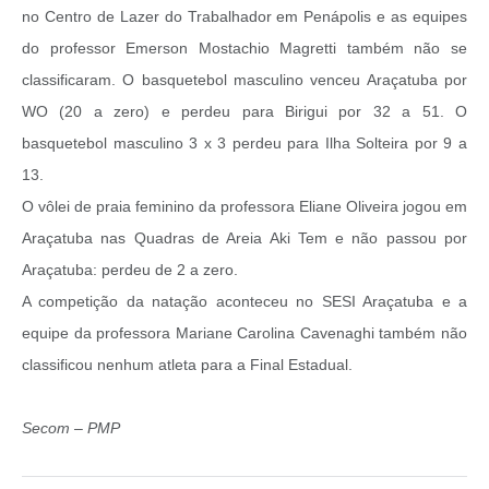
no Centro de Lazer do Trabalhador em Penápolis e as equipes
do professor Emerson Mostachio Magretti também não se
classificaram. O basquetebol masculino venceu Araçatuba por
WO (20 a zero) e perdeu para Birigui por 32 a 51. O
basquetebol masculino 3 x 3 perdeu para Ilha Solteira por 9 a
13.
O vôlei de praia feminino da professora Eliane Oliveira jogou em
Araçatuba nas Quadras de Areia Aki Tem e não passou por
Araçatuba: perdeu de 2 a zero.
A competição da natação aconteceu no SESI Araçatuba e a
equipe da professora Mariane Carolina Cavenaghi também não
classificou nenhum atleta para a Final Estadual.
Secom – PMP