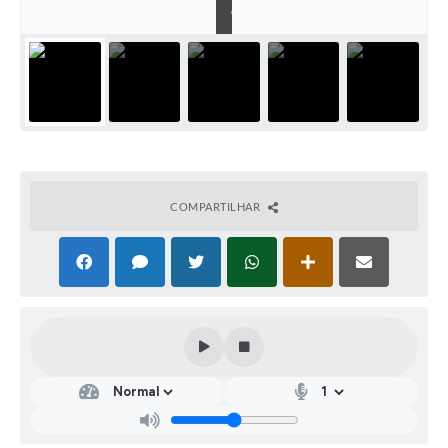
e
COMPARTILHAR