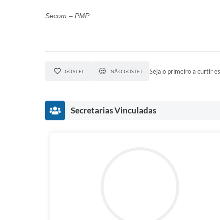
Secom – PMP
Seja o primeiro a curtir es
GOSTEI
NÃO GOSTEI
Secretarias Vinculadas