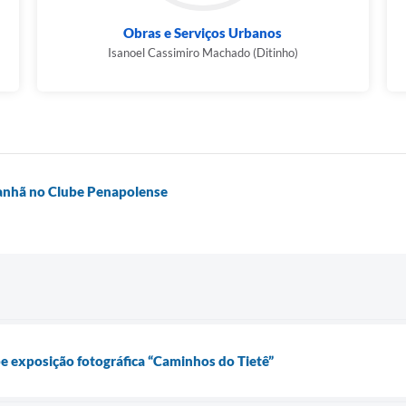
Obras e Serviços Urbanos
Isanoel Cassimiro Machado (Ditinho)
manhã no Clube Penapolense
be exposição fotográfica “Caminhos do Tietê”