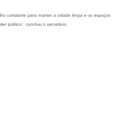
alho constante para manter a cidade limpa e os espaços
r público”, concluiu o secretário.