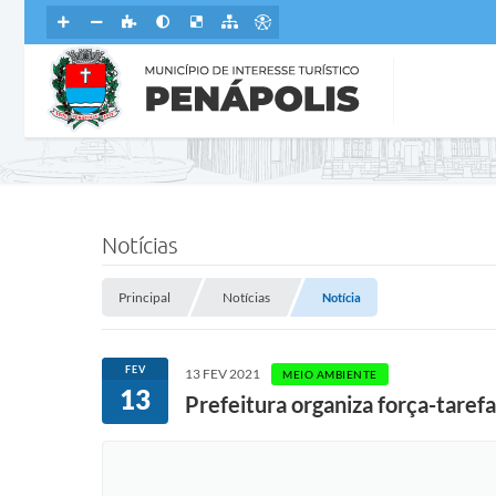
Notícias
Principal
Notícias
Notícia
FEV
13 FEV 2021
MEIO AMBIENTE
13
Prefeitura organiza força-tarefa