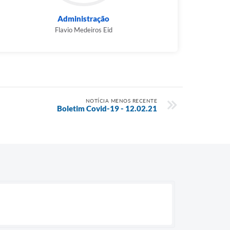
Administração
Flavio Medeiros Eid
NOTÍCIA MENOS RECENTE
Boletim Covid-19 - 12.02.21