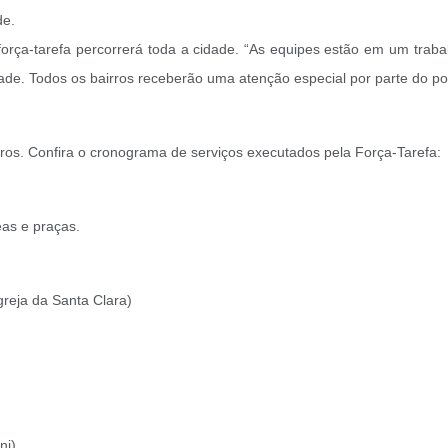
de.
força-tarefa percorrerá toda a cidade. “As equipes estão em um trab
de. Todos os bairros receberão uma atenção especial por parte do pode
ros. Confira o cronograma de serviços executados pela Força-Tarefa:
as e praças.
greja da Santa Clara)
ni)