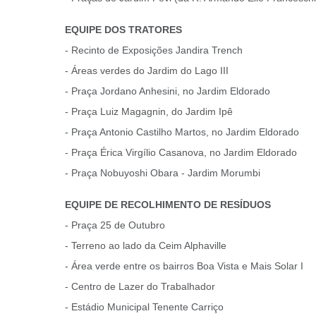
EQUIPE DOS TRATORES
- Recinto de Exposições Jandira Trench
- Áreas verdes do Jardim do Lago III
- Praça Jordano Anhesini, no Jardim Eldorado
- Praça Luiz Magagnin, do Jardim Ipê
- Praça Antonio Castilho Martos, no Jardim Eldorado
- Praça Érica Virgílio Casanova, no Jardim Eldorado
- Praça Nobuyoshi Obara - Jardim Morumbi
EQUIPE DE RECOLHIMENTO DE RESÍDUOS
- Praça 25 de Outubro
- Terreno ao lado da Ceim Alphaville
- Área verde entre os bairros Boa Vista e Mais Solar I
- Centro de Lazer do Trabalhador
- Estádio Municipal Tenente Carriço