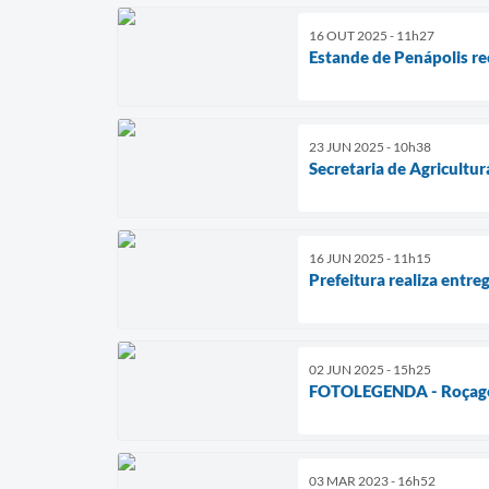
16 OUT 2025 - 11h27
Estande de Penápolis re
23 JUN 2025 - 10h38
Secretaria de Agricultu
16 JUN 2025 - 11h15
Prefeitura realiza entre
02 JUN 2025 - 15h25
FOTOLEGENDA - Roçagem
03 MAR 2023 - 16h52