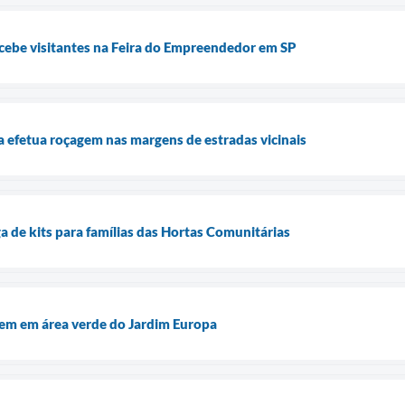
cebe visitantes na Feira do Empreendedor em SP
ra efetua roçagem nas margens de estradas vicinais
ga de kits para famílias das Hortas Comunitárias
 em área verde do Jardim Europa