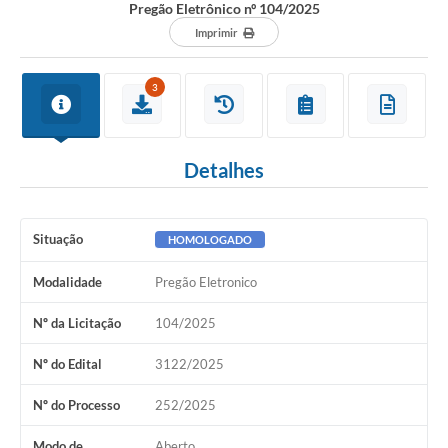
Pregão Eletrônico nº 104/2025
Imprimir
3
Detalhes
Situação
HOMOLOGADO
Modalidade
Pregão Eletronico
Nº da Licitação
104/2025
Nº do Edital
3122/2025
Nº do Processo
252/2025
Modo de
Aberto