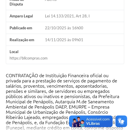
Disputa
Amparo Legal
Lei 14.133/2021, Art 28, I
Publicado em
22/10/2025 às 16h00
Realização em
14/11/2025 às 09h01
Local
https://bllcompras.com
CONTRATAÇÃO de Instituição Financeira oficial ou
privada para a prestação de serviços de pagamento de
salários, proventos, vencimentos, aposentadorias,
pensões e similares, de servidores ou empregados
públicos ativos ou inativos e pensionistas, da Prefeitura
Municipal de Penápolis, Autarquia M.de Saneamento
Ambiental de Penápolis DAEP, EMURPE – Empresa
Municipal de Urbanização de Penápolis, Consórcio
Ribeirão Lajeado, empregados da Santa Casa Misericórdia
de Penápolis, e, da Fundação Educacional de Penápolis
(Funepe), mediante crédito em conta, conforme disposto