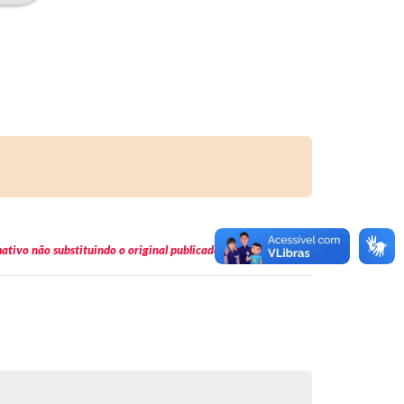
tivo não substituindo o original publicado em Diário Oficial.