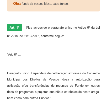
Obs:
fundo da pessoa idosa, sasc, fundo.
Art. 1º
Fica acrescido o parágrafo único no Artigo 6º da Lei
nº 2218, de 11/10/2017, conforme segue:
“Art. 6º ...
Parágrafo único. Dependerá de deliberação expressa do Conselho
Municipal dos Direitos da Pessoa Idosa a autorização para
aplicação e/ou transferências de recursos do Fundo em outros
tipos de programas e projetos que não o estabelecido neste artigo,
bem como para outros Fundos.”