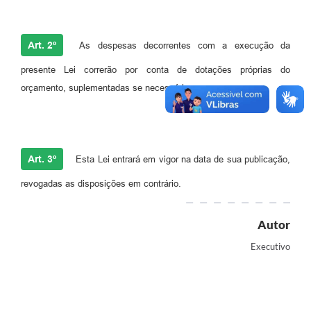
Art. 2º
As despesas decorrentes com a execução da
presente Lei correrão por conta de dotações próprias do
orçamento, suplementadas se necessário.
Art. 3º
Esta Lei entrará em vigor na data de sua publicação,
revogadas as disposições em contrário.
Autor
Executivo