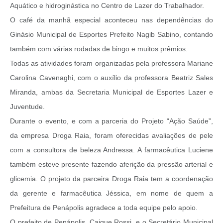
Aquático e hidroginástica no Centro de Lazer do Trabalhador.
O café da manhã especial aconteceu nas dependências do
Ginásio Municipal de Esportes Prefeito Nagib Sabino, contando
também com várias rodadas de bingo e muitos prêmios.
Todas as atividades foram organizadas pela professora Mariane
Carolina Cavenaghi, com o auxílio da professora Beatriz Sales
Miranda, ambas da Secretaria Municipal de Esportes Lazer e
Juventude.
Durante o evento, e com a parceria do Projeto “Ação Saúde”,
da empresa Droga Raia, foram oferecidas avaliações de pele
com a consultora de beleza Andressa. A farmacêutica Luciene
também esteve presente fazendo aferição da pressão arterial e
glicemia. O projeto da parceira Droga Raia tem a coordenação
da gerente e farmacêutica Jéssica, em nome de quem a
Prefeitura de Penápolis agradece a toda equipe pelo apoio.
O prefeito de Penápolis, Caique Rossi, e o Secretário Municipal