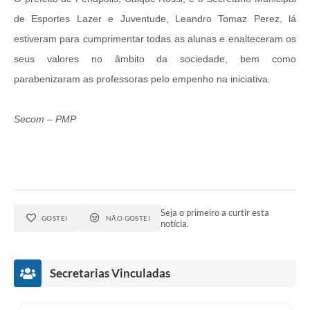
de Esportes Lazer e Juventude, Leandro Tomaz Perez, lá
estiveram para cumprimentar todas as alunas e enalteceram os
seus valores no âmbito da sociedade, bem como
parabenizaram as professoras pelo empenho na iniciativa.
Secom – PMP
Seja o primeiro a curtir esta
GOSTEI
NÃO GOSTEI
notícia.
Secretarias Vinculadas