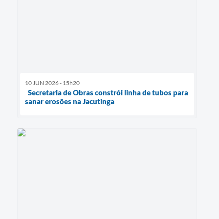
10 JUN 2026 - 15h20
Secretaria de Obras constrói linha de tubos para
sanar erosões na Jacutinga