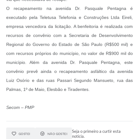
O recapeamento na avenida Dr. Pasquale Pentagna é
executado pela Teletusa Telefonia e Construções Ltda Eireli,
empresa vencedora da licitação. A benfeitoria é realizada com
recursos de convênio com a Secretaria de Desenvolvimento
Regional do Governo do Estado de São Paulo (R$500 mil) e
com recursos próprios do município, no valor de R$900 mil do
município. Além da avenida Dr. Pasquale Pentagna, este
convênio prevê ainda o recapeamento asfáltico da avenida
Luiz Osório e das ruas Passari Segundo Mansueto, rua das
Palmas, 1º de Maio, Elesbão e Tiradentes.
Secom – PMP
Seja o primeiro a curtir esta
GOSTEI
NÃO GOSTEI
notícia.