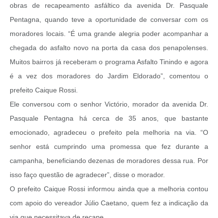
obras de recapeamento asfáltico da avenida Dr. Pasquale
Pentagna, quando teve a oportunidade de conversar com os
moradores locais. “É uma grande alegria poder acompanhar a
chegada do asfalto novo na porta da casa dos penapolenses.
Muitos bairros já receberam o programa Asfalto Tinindo e agora
é a vez dos moradores do Jardim Eldorado”, comentou o
prefeito Caique Rossi.
Ele conversou com o senhor Victório, morador da avenida Dr.
Pasquale Pentagna há cerca de 35 anos, que bastante
emocionado, agradeceu o prefeito pela melhoria na via. “O
senhor está cumprindo uma promessa que fez durante a
campanha, beneficiando dezenas de moradores dessa rua. Por
isso faço questão de agradecer”, disse o morador.
O prefeito Caique Rossi informou ainda que a melhoria contou
com apoio do vereador Júlio Caetano, quem fez a indicação da
via que necessitava de recape.