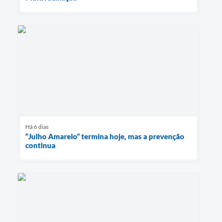
Há 6 dias
“Julho Amarelo” termina hoje, mas a prevenção
continua