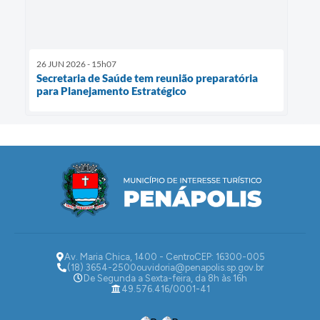
26 JUN 2026 - 15h07
Secretaria de Saúde tem reunião preparatória
para Planejamento Estratégico
Av. Maria Chica, 1400 - Centro
CEP: 16300-005
(18) 3654-2500
ouvidoria@penapolis.sp.gov.br
De Segunda a Sexta-feira, da 8h às 16h
49.576.416/0001-41