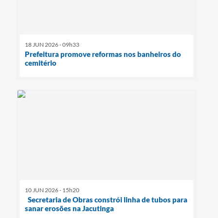
18 JUN 2026 - 09h33
Prefeitura promove reformas nos banheiros do
cemitério
10 JUN 2026 - 15h20
Secretaria de Obras constrói linha de tubos para
sanar erosões na Jacutinga