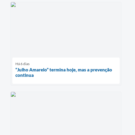
Há 6 dias
“Julho Amarelo” termina hoje, mas a prevenção
continua