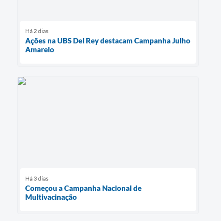
Há 2 dias
Ações na UBS Del Rey destacam Campanha Julho
Amarelo
Há 3 dias
Começou a Campanha Nacional de
Multivacinação