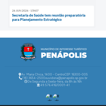
26 JUN 2026 - 15h07
Secretaria de Saúde tem reunião preparatória
para Planejamento Estratégico
Av. Maria Chica, 1400 - Centro
CEP: 16300-005
(18) 3654-2500
ouvidoria@penapolis.sp.gov.br
De Segunda a Sexta-feira, da 8h às 16h
49.576.416/0001-41