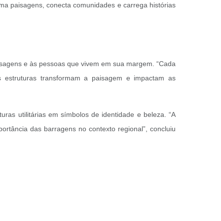
rma paisagens, conecta comunidades e carrega histórias
 paisagens e às pessoas que vivem em sua margem. “Cada
s estruturas transformam a paisagem e impactam as
uras utilitárias em símbolos de identidade e beleza. “A
portância das barragens no contexto regional”, concluiu