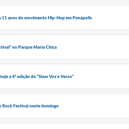
ra 11 anos do movimento Hip-Hop em Penápolis
tival” no Parque Maria Chica
hoje a 4ª edição do “Slam Voz e Verso”
rk Rock Festival neste domingo