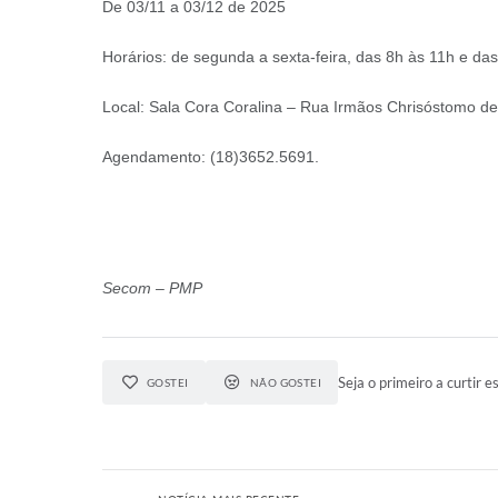
De 03/11 a 03/12 de 2025
Horários: de segunda a sexta-feira, das 8h às 11h e da
Local: Sala Cora Coralina – Rua Irmãos Chrisóstomo de O
Agendamento: (18)3652.5691.
Secom – PMP
Seja o primeiro a curtir es
GOSTEI
NÃO GOSTEI