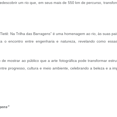
 redescobrir um rio que, em seus mais de 550 km de percurso, transfo
do Tietê: Na Trilha das Barragens” é uma homenagem ao rio, às suas
ra o encontro entre engenharia e natureza, revelando como essa
de mostrar ao público que a arte fotográfica pode transformar estrut
 entre progresso, cultura e meio ambiente, celebrando a beleza e a im
gens”