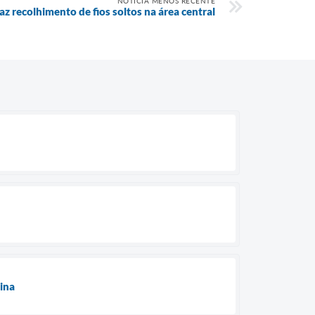
NOTÍCIA MENOS RECENTE
faz recolhimento de fios soltos na área central
ina