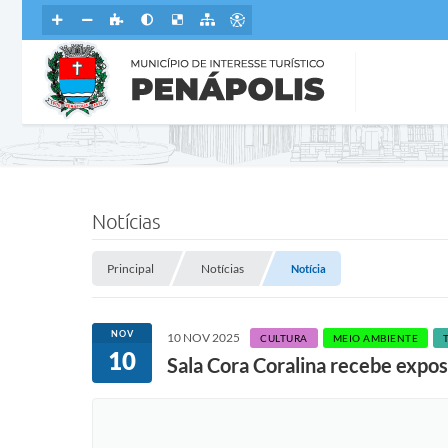
Notícias
Principal
Notícias
Notícia
NOV
10 NOV 2025
CULTURA
MEIO AMBIENTE
10
Sala Cora Coralina recebe expos