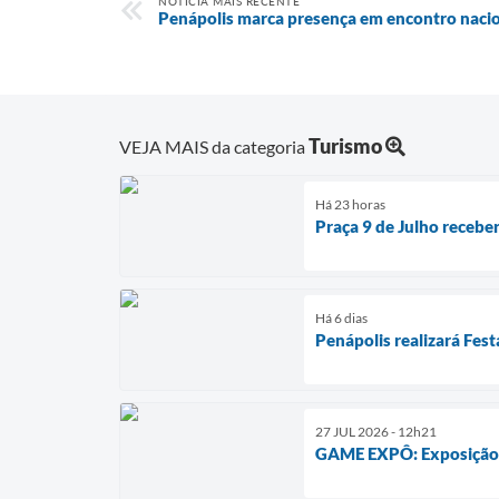
NOTÍCIA MAIS RECENTE
Penápolis marca presença em encontro nacion
Turismo
VEJA MAIS da categoria
Há 23 horas
Praça 9 de Julho receber
Há 6 dias
Penápolis realizará Fest
27 JUL 2026 - 12h21
GAME EXPÔ: Exposição de