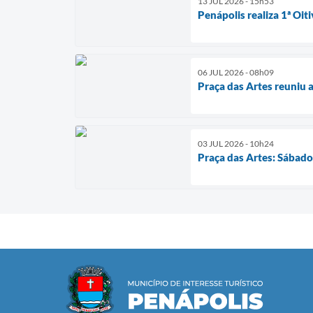
13 JUL 2026 - 15h53
Penápolis realiza 1ª Oit
06 JUL 2026 - 08h09
Praça das Artes reuniu a
03 JUL 2026 - 10h24
Praça das Artes: Sábado