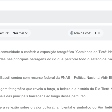
 MÍDIAS
RECEBA NOTÍCIAS
eitura:
Tom de voz:
a comunidade a conferir a exposição fotográfica “Caminhos do Tietê: Na
adas nas principais barragens do rio que percorre todo o estado de Sã
Baccili contou com recurso federal da PNAB – Política Nacional Aldir Bl
em fotográfica que revela a força, a beleza e a história do Rio Tietê
eis das principais barragens ao longo desse percurso.
e à reflexão sobre o valor cultural, ambiental e simbólico do Rio Ti