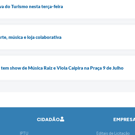
iva do Turismo nesta terça-feira
rte, música e loja colaborativa
 tem show de Música Raiz e Viola Caipira na Praça 9 de Julho
CIDADÃO
EMPRES
IPTU
Editais de Licitação