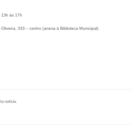
s 13h às 17h
liveira, 333 – centro (anexa à Biblioteca Municipal).
ta notícia.