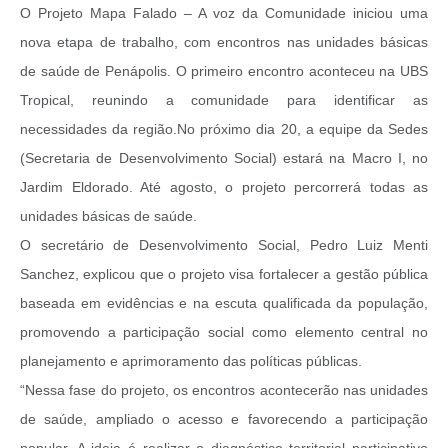
O Projeto Mapa Falado – A voz da Comunidade iniciou uma
nova etapa de trabalho, com encontros nas unidades básicas
de saúde de Penápolis. O primeiro encontro aconteceu na UBS
Tropical, reunindo a comunidade para identificar as
necessidades da região.No próximo dia 20, a equipe da Sedes
(Secretaria de Desenvolvimento Social) estará na Macro I, no
Jardim Eldorado. Até agosto, o projeto percorrerá todas as
unidades básicas de saúde.
O secretário de Desenvolvimento Social, Pedro Luiz Menti
Sanchez, explicou que o projeto visa fortalecer a gestão pública
baseada em evidências e na escuta qualificada da população,
promovendo a participação social como elemento central no
planejamento e aprimoramento das políticas públicas.
“Nessa fase do projeto, os encontros acontecerão nas unidades
de saúde, ampliado o acesso e favorecendo a participação
popular. A ideia é realizar o diagnóstico territorial participativo