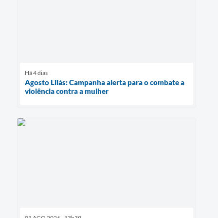
Há 4 dias
Agosto Lilás: Campanha alerta para o combate a
violência contra a mulher
01 AGO 2026 - 13h39