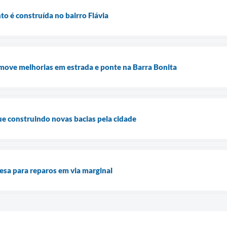
o é construída no bairro Flávia
move melhorias em estrada e ponte na Barra Bonita
ue construindo novas bacias pela cidade
resa para reparos em via marginal