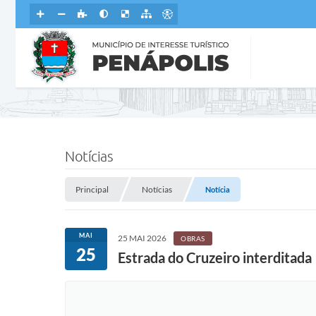
Notícias
Principal
Notícias
Notícia
MAI
25 MAI 2026
OBRAS
25
Estrada do Cruzeiro interditada