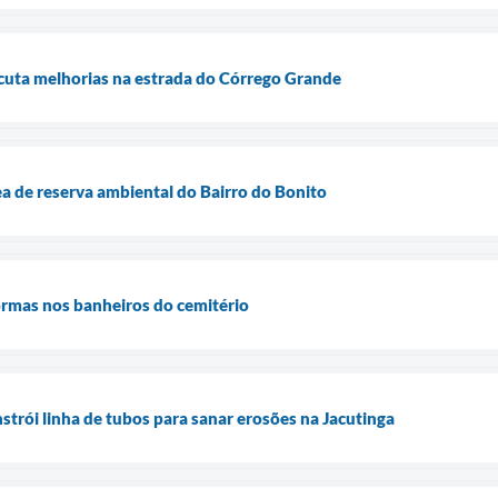
cuta melhorias na estrada do Córrego Grande
ea de reserva ambiental do Bairro do Bonito
ormas nos banheiros do cemitério
strói linha de tubos para sanar erosões na Jacutinga