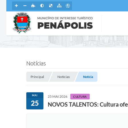
Notícias
Principal
Notícias
Notícia
MAI
25 MAI 2026
CULTURA
25
NOVOS TALENTOS: Cultura oferece