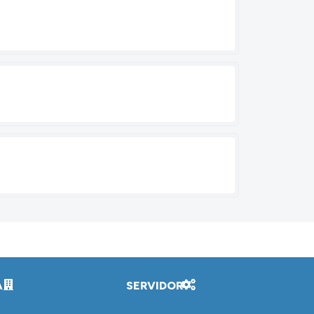
A
SERVIDOR