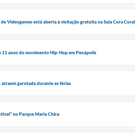
 Videogames está aberta à visitação gratuita na Sala Cora Coral
ra 11 anos do movimento Hip-Hop em Penápolis
s atraem garotada durante as férias
tival” no Parque Maria Chica