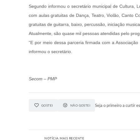
Segundo informou o secretário municipal de Cultura, L
com aulas gratuitas de Dança, Teatro, Violão, Canto C
gratuitas de guitarra, baixo, percussão, iniciação music
Atualmente, são quase mil pessoas atendidas pelo progr
“E por meio dessa parceria firmada com a Associação P
informou o secretário.
Secom – PMP
Seja o primeiro a curtir es
GOSTEI
NÃO GOSTEI
NOTÍCIA MAIS RECENTE