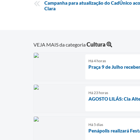
Campanha para atualização do CadÚnico acon
Clara
Cultura
VEJA MAIS da categoria
Há 4 horas
Praça 9 de Julho receber
Há 23 horas
AGOSTO LILÁS: Cia Alter
Há 5 dias
Penápolis realizará Fest