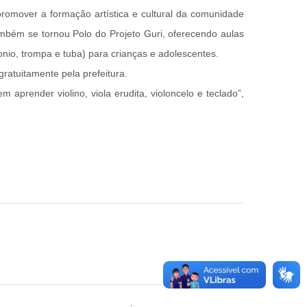
promover a formação artística e cultural da comunidade
ambém se tornou Polo do Projeto Guri, oferecendo aulas
honio, trompa e tuba) para crianças e adolescentes.
gratuitamente pela prefeitura.
prender violino, viola erudita, violoncelo e teclado”,