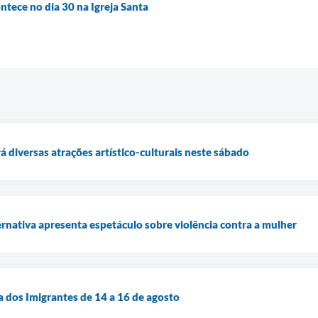
tece no dia 30 na Igreja Santa
á diversas atrações artístico-culturais neste sábado
nativa apresenta espetáculo sobre violência contra a mulher
a dos Imigrantes de 14 a 16 de agosto