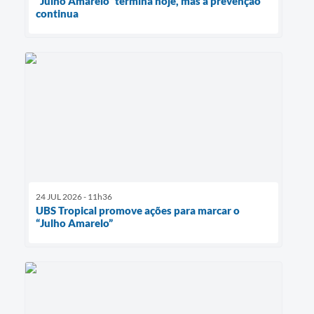
“Julho Amarelo” termina hoje, mas a prevenção
continua
24 JUL 2026 - 11h36
UBS Tropical promove ações para marcar o
“Julho Amarelo”