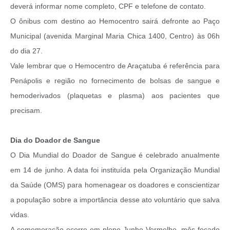
deverá informar nome completo, CPF e telefone de contato.
O ônibus com destino ao Hemocentro sairá defronte ao Paço
Municipal (avenida Marginal Maria Chica 1400, Centro) às 06h
do dia 27.
Vale lembrar que o Hemocentro de Araçatuba é referência para
Penápolis e região no fornecimento de bolsas de sangue e
hemoderivados (plaquetas e plasma) aos pacientes que
precisam.
Dia do Doador de Sangue
O Dia Mundial do Doador de Sangue é celebrado anualmente
em 14 de junho. A data foi instituída pela Organização Mundial
da Saúde (OMS) para homenagear os doadores e conscientizar
a população sobre a importância desse ato voluntário que salva
vidas.
A comemoração ocorre em pleno Junho Vermelho, mês focado