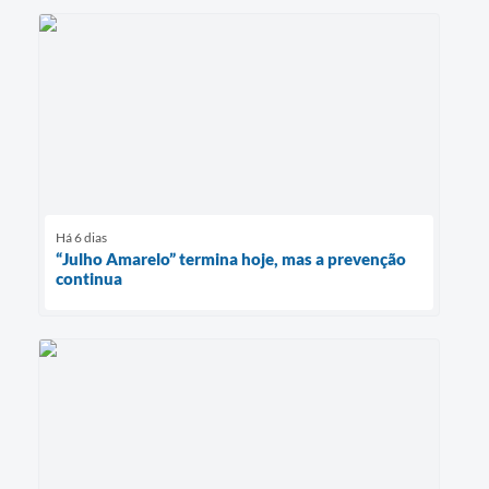
Há 6 dias
“Julho Amarelo” termina hoje, mas a prevenção
continua