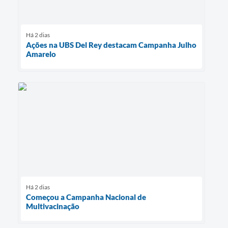
Há 2 dias
Ações na UBS Del Rey destacam Campanha Julho
Amarelo
Há 2 dias
Começou a Campanha Nacional de
Multivacinação