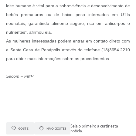
leite humano é vital para a sobrevivência e desenvolvimento de
bebês prematuros ou de baixo peso internados em UTIs
neonatais, garantindo alimento seguro, rico em anticorpos e
nutrientes”, afirmou ela.
As mulheres interessadas podem entrar em contato direto com
a Santa Casa de Penápolis através do telefone (18)3654.2210
para obter mais informações sobre os procedimentos.
Secom – PMP
Seja o primeiro a curtir esta
GOSTEI
NÃO GOSTEI
notícia.