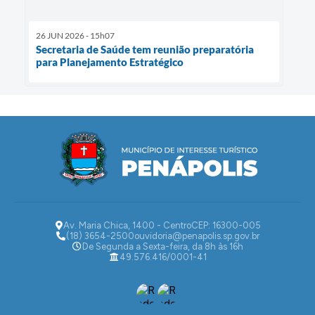
26 JUN 2026 - 15h07
Secretaria de Saúde tem reunião preparatória
para Planejamento Estratégico
Av. Maria Chica, 1400 - Centro
CEP: 16300-005
(18) 3654-2500
ouvidoria@penapolis.sp.gov.br
De Segunda a Sexta-feira, da 8h às 16h
49.576.416/0001-41