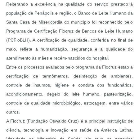
Reiterando a excelência na qualidade do serviço prestado à
população de Penápolis e região, o Banco de Leite Humano da
Santa Casa de Misericórdia do município foi reconhecido pelo
Programa de Certificação Fiocruz de Bancos de Leite Humano
(PCFioBLH). A certificação de qualidade, conferida no final de
maio, reflete a humanização, segurança e a qualidade do
atendimento às mães e recém-nascidos do hospital.
Entre os processos avaliados pelo programa da Fiocruz estão a
certificação de termômetros, desinfecção de ambientes,
controle de insumos, higiene e conduta dos funcionários,
acondicionamento, degelo do leite humano, pasteurização,
controle de qualidade microbiológico, estocagem, entre vários
outros.
A Fiocruz (Fundação Oswaldo Cruz) é a principal instituição de
ciência, tecnologia e inovação em saúde da América Latina.
Vinculada ao Ministério da Saúde, ela atua na pesquisa