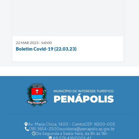
22 MAR 2023 - 16h00
Boletim Covid-19 (22.03.23)
Av. Maria Chica, 1400 - Centro
CEP: 16300-005
(18) 3654-2500
ouvidoria@penapolis.sp.gov.br
De Segunda a Sexta-feira, da 8h às 16h
49.576.416/0001-41