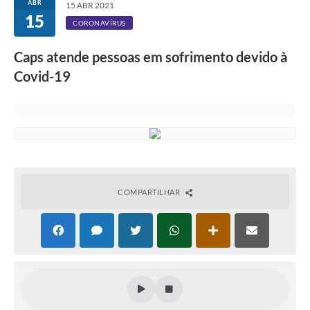
ABR
15 ABR 2021
15
CORONAVÍRUS
Caps atende pessoas em sofrimento devido à
Covid-19
COMPARTILHAR