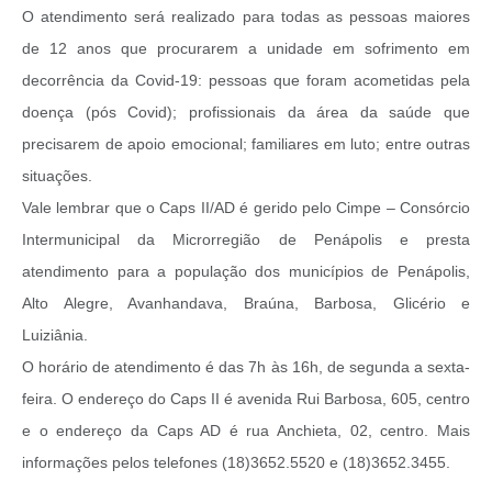
O atendimento será realizado para todas as pessoas maiores
de 12 anos que procurarem a unidade em sofrimento em
decorrência da Covid-19: pessoas que foram acometidas pela
doença (pós Covid); profissionais da área da saúde que
precisarem de apoio emocional; familiares em luto; entre outras
situações.
Vale lembrar que o Caps II/AD é gerido pelo Cimpe – Consórcio
Intermunicipal da Microrregião de Penápolis e presta
atendimento para a população dos municípios de Penápolis,
Alto Alegre, Avanhandava, Braúna, Barbosa, Glicério e
Luiziânia.
O horário de atendimento é das 7h às 16h, de segunda a sexta-
feira. O endereço do Caps II é avenida Rui Barbosa, 605, centro
e o endereço da Caps AD é rua Anchieta, 02, centro. Mais
informações pelos telefones (18)3652.5520 e (18)3652.3455.