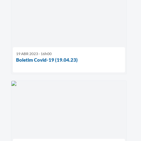
19 ABR 2023 - 16h00
Boletim Covid-19 (19.04.23)