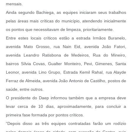
mensais.
Ainda segundo Bachiega, as equipes iniciaram seus trabalhos
pelas áreas mais críticas do município, atendendo inicialmente
os pontos que necessitavam de limpeza, prioritariamente.
Entre estes locais críticos estão a estrada Irmãos Buranelo,
avenida Mato Grosso, rua Nain Eid, avenida João Fatori,
avenida Leandro Ratisbona de Medeiros, Rua do Mineiro,
bairros Sílvia Covas, Gualter Monteiro, Pevi, Gimenes, Santa
Leonor, avenida Lino Grupo, Estrada Kemil Rahal, rua Alayde
Ferraz de Almeida, avenida João Antonio de Castilho, postos de
saúde, entre outros.
O presidente do Daep informou também que a empresa deve
levar cerca de 10 dias, aproximadamente, para concluir a
primeira fase formada por pontos críticos.
“Depois disso as três equipes contratadas farão um rodízio