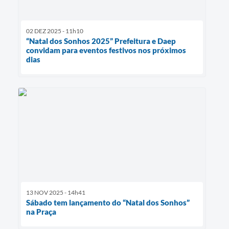
02 DEZ 2025 - 11h10
“Natal dos Sonhos 2025” Prefeitura e Daep
convidam para eventos festivos nos próximos
dias
13 NOV 2025 - 14h41
Sábado tem lançamento do “Natal dos Sonhos”
na Praça