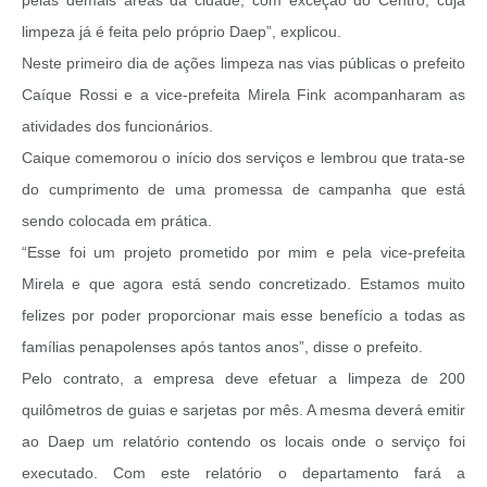
pelas demais áreas da cidade, com exceção do Centro, cuja
limpeza já é feita pelo próprio Daep”, explicou.
Neste primeiro dia de ações limpeza nas vias públicas o prefeito
Caíque Rossi e a vice-prefeita Mirela Fink acompanharam as
atividades dos funcionários.
Caique comemorou o início dos serviços e lembrou que trata-se
do cumprimento de uma promessa de campanha que está
sendo colocada em prática.
“Esse foi um projeto prometido por mim e pela vice-prefeita
Mirela e que agora está sendo concretizado. Estamos muito
felizes por poder proporcionar mais esse benefício a todas as
famílias penapolenses após tantos anos”, disse o prefeito.
Pelo contrato, a empresa deve efetuar a limpeza de 200
quilômetros de guias e sarjetas por mês. A mesma deverá emitir
ao Daep um relatório contendo os locais onde o serviço foi
executado. Com este relatório o departamento fará a