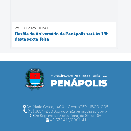
29 OUT 2025 - 10h41
Desfile de Aniversário de Penápolis será às 19h
desta sexta-feira
Av. Maria Chica, 1400 - Centro
CEP: 16300-005
(18) 3654-2500
ouvidoria@penapolis.sp.gov.br
De Segunda a Sexta-feira, da 8h às 16h
49.576.416/0001-41