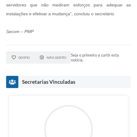
servidores que não mediram esforços para adequar as
instalações e efetivar a mudança”, concluiu o secretário.
Secom – PMP
Seja o primeiro a curtir esta
GOSTEI
NÃO GOSTEI
notícia.
Secretarias Vinculadas