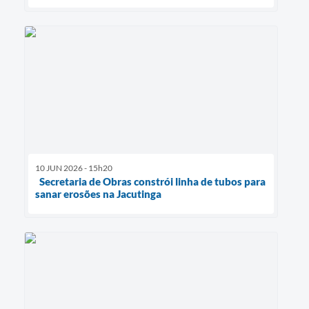
10 JUN 2026 - 15h20
Secretaria de Obras constrói linha de tubos para
sanar erosões na Jacutinga