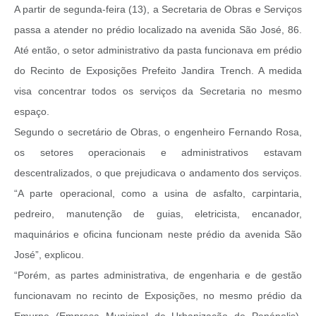
A partir de segunda-feira (13), a Secretaria de Obras e Serviços
passa a atender no prédio localizado na avenida São José, 86.
Até então, o setor administrativo da pasta funcionava em prédio
do Recinto de Exposições Prefeito Jandira Trench. A medida
visa concentrar todos os serviços da Secretaria no mesmo
espaço.
Segundo o secretário de Obras, o engenheiro Fernando Rosa,
os setores operacionais e administrativos estavam
descentralizados, o que prejudicava o andamento dos serviços.
“A parte operacional, como a usina de asfalto, carpintaria,
pedreiro, manutenção de guias, eletricista, encanador,
maquinários e oficina funcionam neste prédio da avenida São
José”, explicou.
“Porém, as partes administrativa, de engenharia e de gestão
funcionavam no recinto de Exposições, no mesmo prédio da
Emurpe (Empresa Municipal de Urbanização de Penápolis).