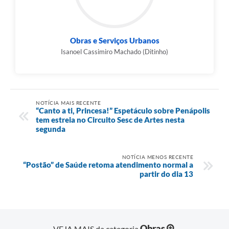
Obras e Serviços Urbanos
Isanoel Cassimiro Machado (Ditinho)
NOTÍCIA MAIS RECENTE
“Canto a ti, Princesa!” Espetáculo sobre Penápolis
tem estreia no Circuito Sesc de Artes nesta
segunda
NOTÍCIA MENOS RECENTE
“Postão” de Saúde retoma atendimento normal a
partir do dia 13
Obras
VEJA MAIS da categoria