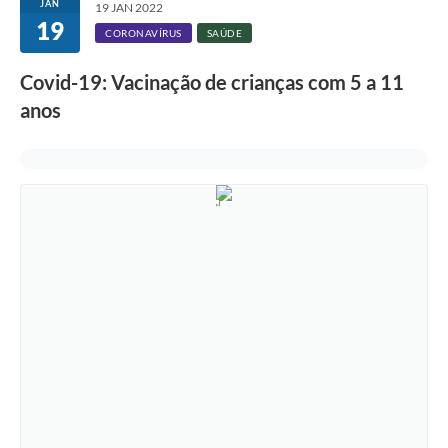
JAN
19 JAN 2022
19
CORONAVÍRUS
SAÚDE
Covid-19: Vacinação de crianças com 5 a 11
anos