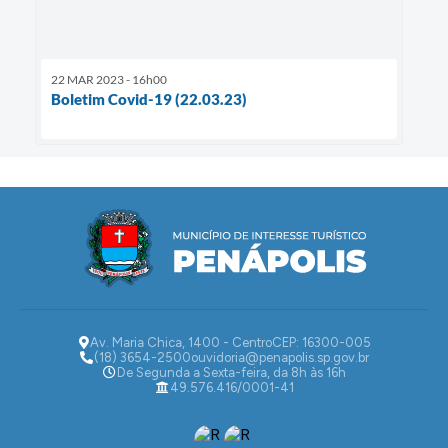
22 MAR 2023 - 16h00
Boletim Covid-19 (22.03.23)
Av. Maria Chica, 1400 - Centro
CEP: 16300-005
(18) 3654-2500
ouvidoria@penapolis.sp.gov.br
De Segunda a Sexta-feira, da 8h às 16h
49.576.416/0001-41