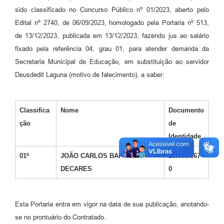
sido classificado no Concurso Público nº 01/2023, aberto pelo
Edital nº 2740, de 06/09/2023, homologado pela Portaria nº 513,
de 13/12/2023, publicada em 13/12/2023, fazendo jus ao salário
fixado pela referência 04, grau 01, para atender demanda da
Secretaria Municipal de Educação, em substituição ao servidor
Deusdedit Laguna (motivo de falecimento), a saber:
Classifica
Nome
Documento
ção
de
Identidade
01º
JOÃO CARLOS BAPTISTA
23.669.367-
DECARES
0
Esta Portaria entra em vigor na data de sua publicação, anotando-
se no prontuário do Contratado.