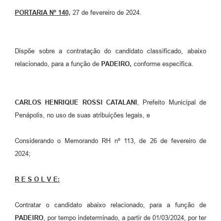
PORTARIA Nº 140,
27 de fevereiro de 2024.
Dispõe sobre a contratação do candidato classificado, abaixo
relacionado, para a função de
PADEIRO,
conforme especifica.
CARLOS HENRIQUE ROSSI CATALANI
, Prefeito Municipal de
Penápolis, no uso de suas atribuições legais, e
Considerando o Memorando RH nº 113, de 26 de fevereiro de
2024;
R E S O L V E:
Contratar o candidato abaixo relacionado, para a função de
PADEIRO
, por tempo indeterminado, a partir de 01/03/2024, por ter