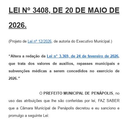
LEI Nº 3408, DE 20 DE MAIO DE
2026.
(Projeto de
Lei nº 12/2026
, de autoria do Executivo Municipal.)
“Altera a redação da
Lei n° 3.369, de 24 de fevereiro de 2026
,
que trata dos valores de auxílios, repasses municipais e
subvenções médicas a serem concedidos no exercício de
2026.
”
O
PREFEITO MUNICIPAL DE PENÁPOLIS
, no
uso das atribuições que lhe são conferidas por lei, FAZ SABER
que a Câmara Municipal de Penápolis decretou e eu sanciono e
promulgo a seguinte Lei: