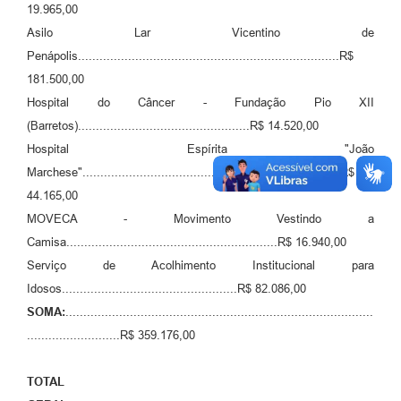
19.965,00
Asilo Lar Vicentino de
Penápolis.........................................................................R$
181.500,00
Hospital do Câncer - Fundação Pio XII
(Barretos)................................................R$ 14.520,00
Hospital Espírita "João
Marchese"........................................................................R$
44.165,00
MOVECA - Movimento Vestindo a
Camisa...........................................................R$ 16.940,00
Serviço de Acolhimento Institucional para
Idosos.................................................R$ 82.086,00
SOMA:
......................................................................................
..........................R$ 359.176,00
TOTAL