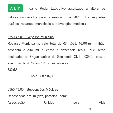
Art. 1º
Fica o Poder Executivo autorizado a alterar os
valores concedidos para o exercício de 2026, dos seguintes
auxílios, repasses municipais e subvenções médicas:
3350.43.01 - Repasse Municipal
Repasse Municipal no valor total de R$ 1.068.116,00 (um milhão,
sessenta e oito mil e cento e dezesseis reais), que serão
destinados às Organizações de Sociedade Civil - OSCs, para o
exercício de 2026, em 12 (doze) parcelas.
SOMA
:......................................................................................
.......................R$ 1.068.116,00
3350.43.03 - Subvenções Médicas
Repassadas em 10 (dez) parcelas, para:
Associação Unidos pela Vida
...............................................................................R$