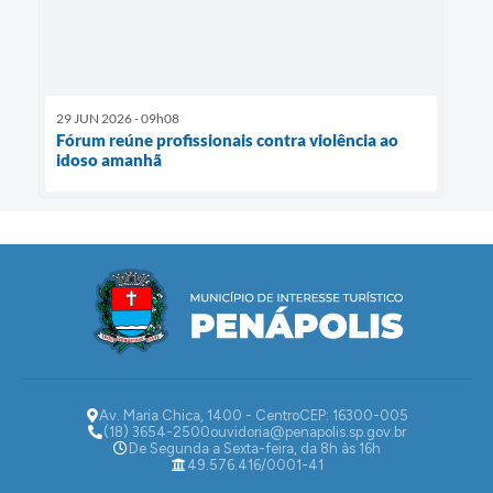
29 JUN 2026 - 09h08
Fórum reúne profissionais contra violência ao
idoso amanhã
Av. Maria Chica, 1400 - Centro
CEP: 16300-005
(18) 3654-2500
ouvidoria@penapolis.sp.gov.br
De Segunda a Sexta-feira, da 8h às 16h
49.576.416/0001-41