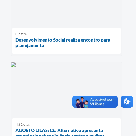
Ontem
Desenvolvimento Social realiza encontro para
planejamento
Há 2 dias
AGOSTO LILÁS: Cia Alternativa apresenta
espetáculo sobre violência contra a mulher