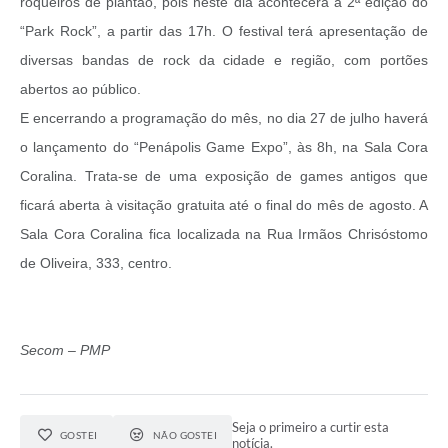
roqueiros de plantão, pois neste dia acontecerá a 2ª edição do
“Park Rock”, a partir das 17h. O festival terá apresentação de
diversas bandas de rock da cidade e região, com portões
abertos ao público.
E encerrando a programação do mês, no dia 27 de julho haverá
o lançamento do “Penápolis Game Expo”, às 8h, na Sala Cora
Coralina. Trata-se de uma exposição de games antigos que
ficará aberta à visitação gratuita até o final do mês de agosto. A
Sala Cora Coralina fica localizada na Rua Irmãos Chrisóstomo
de Oliveira, 333, centro.
Secom – PMP
Seja o primeiro a curtir esta
GOSTEI
NÃO GOSTEI
notícia.