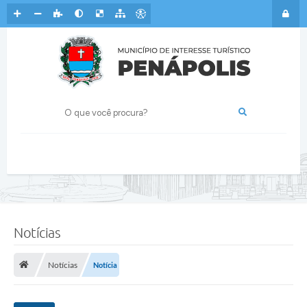
Notícias
Notícias
Notícia