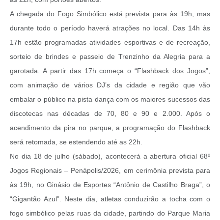
A chegada do Fogo Simbólico está prevista para às 19h, mas
durante todo o período haverá atrações no local. Das 14h às
17h estão programadas atividades esportivas e de recreação,
sorteio de brindes e passeio de Trenzinho da Alegria para a
garotada. A partir das 17h começa o “Flashback dos Jogos”,
com animação de vários DJ’s da cidade e região que vão
embalar o público na pista dança com os maiores sucessos das
discotecas nas décadas de 70, 80 e 90 e 2.000. Após o
acendimento da pira no parque, a programação do Flashback
será retomada, se estendendo até as 22h.
No dia 18 de julho (sábado), acontecerá a abertura oficial 68º
Jogos Regionais – Penápolis/2026, em cerimônia prevista para
às 19h, no Ginásio de Esportes “Antônio de Castilho Braga”, o
“Gigantão Azul”. Neste dia, atletas conduzirão a tocha com o
fogo simbólico pelas ruas da cidade, partindo do Parque Maria