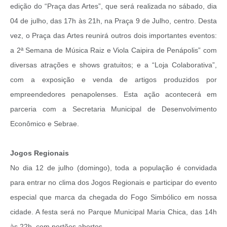
edição do “Praça das Artes”, que será realizada no sábado, dia
04 de julho, das 17h às 21h, na Praça 9 de Julho, centro. Desta
vez, o Praça das Artes reunirá outros dois importantes eventos:
a 2ª Semana de Música Raiz e Viola Caipira de Penápolis” com
diversas atrações e shows gratuitos; e a “Loja Colaborativa”,
com a exposição e venda de artigos produzidos por
empreendedores penapolenses. Esta ação acontecerá em
parceria com a Secretaria Municipal de Desenvolvimento
Econômico e Sebrae.
Jogos Regionais
No dia 12 de julho (domingo), toda a população é convidada
para entrar no clima dos Jogos Regionais e participar do evento
especial que marca da chegada do Fogo Simbólico em nossa
cidade. A festa será no Parque Municipal Maria Chica, das 14h
às 22h, com portões abertos.