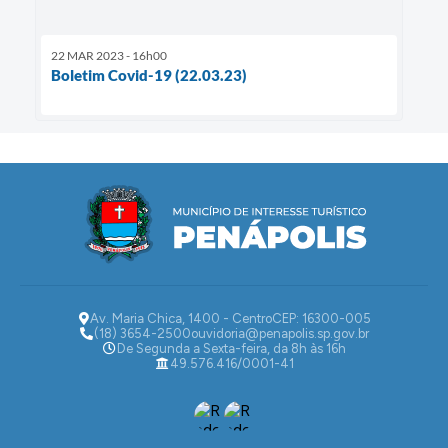
22 MAR 2023 - 16h00
Boletim Covid-19 (22.03.23)
Av. Maria Chica, 1400 - Centro
CEP: 16300-005
(18) 3654-2500
ouvidoria@penapolis.sp.gov.br
De Segunda a Sexta-feira, da 8h às 16h
49.576.416/0001-41