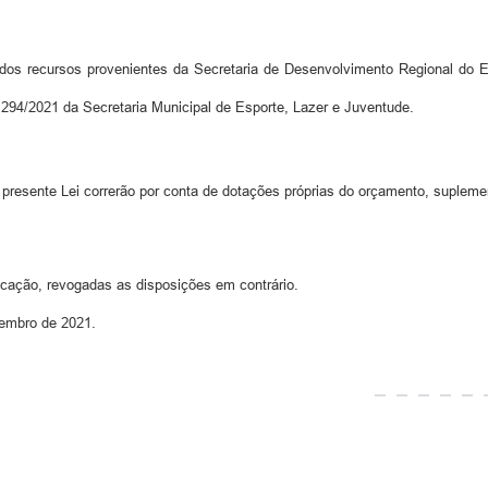
zados recursos provenientes da Secretaria de Desenvolvimento Regional do
94/2021 da Secretaria Municipal de Esporte, Lazer e Juventude.
resente Lei correrão por conta de dotações próprias do orçamento, supleme
icação, revogadas as disposições em contrário.
mbro de 2021.