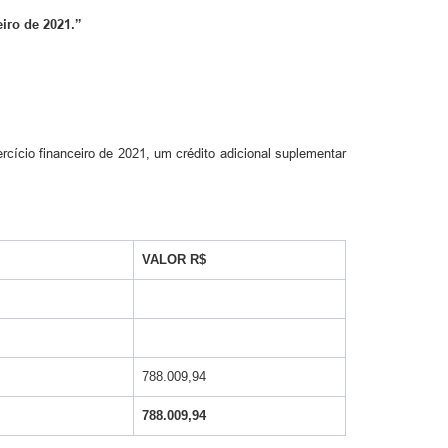
iro de 2021.”
rcício financeiro de 2021, um crédito adicional suplementar
VALOR R$
788.009,94
788.009,94