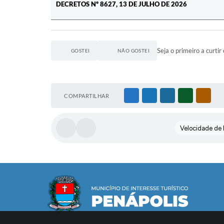
DECRETOS Nº 8627, 13 DE JULHO DE 2026
Seja o primeiro a curtir 
GOSTEI
NÃO GOSTEI
COMPARTILHAR
FACEBOOK
MESSENGER
TWITTER
WHATSAPP
OUTR
Velocidade de l