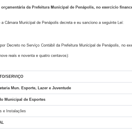
orçamentária da Prefeitura Municipal de Penápolis, no exercício finance
 a Câmara Municipal de Penápolis decreta e eu sanciono a seguinte Lei:
por Decreto no Serviço Contábil da Prefeitura Municipal de Penápolis, no exe
 nove reais e noventa e quatro centavos):
TO/SERVIÇO
etaria Mun. Esporte, Lazer e Juventude
o Municipal de Esportes
as e Instalações
AL