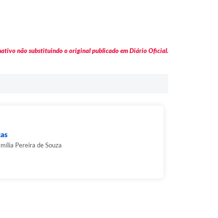
tivo não substituindo o original publicado em Diário Oficial.
ças
mília Pereira de Souza