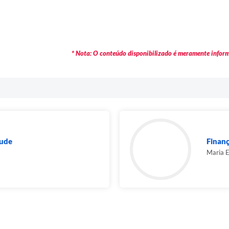
* Nota: O conteúdo disponibilizado é meramente informa
tude
Finan
Maria E