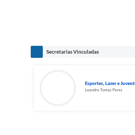
Secretarias Vinculadas
Esportes, Lazer e Juven
Leandro Tomaz Perez