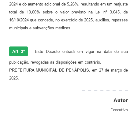
2024 e do aumento adicional de 5,26%, resultando em um reajuste
total de 10,00% sobre o valor previsto na Lei nº 3.045, de
16/10/2024 que concede, no exercício de 2025, auxílios, repasses
municipais e subvenções médicas.
Art. 3º
Este Decreto entrará em vigor na data de sua
publicação, revogadas as disposições em contrário.
PREFEITURA MUNICIPAL DE PENÁPOLIS, em 27 de março de
2025.
Autor
Executivo