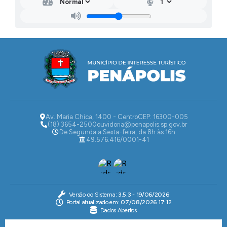
Av. Maria Chica, 1400 - Centro
CEP: 16300-005
(18) 3654-2500
ouvidoria@penapolis.sp.gov.br
De Segunda a Sexta-feira, da 8h às 16h
49.576.416/0001-41
Versão do Sistema:
3.5.3 - 19/06/2026
Portal atualizado em:
07/08/2026 17:12
Dados Abertos