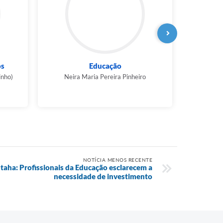
os
Educação
inho)
Neira Maria Pereira Pinheiro
P
NOTÍCIA MENOS RECENTE
taha: Profissionais da Educação esclarecem a
necessidade de investimento