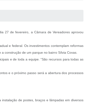
 dia 27 de fevereiro, a Câmara de Vereadores aprovou
stadual e federal. Os investimentos contemplam reformas
e a construção de um parque no bairro Sílvia Covas.
cipais e de toda a equipe. “São recursos para todas as
ontos e o próximo passo será a abertura dos processos
a instalação de postes, braços e lâmpadas em diversos