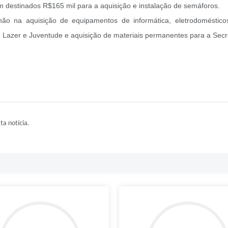
m destinados R$165 mil para a aquisição e instalação de semáforos.
hão na aquisição de equipamentos de informática, eletrodomésticos
 Lazer e Juventude e aquisição de materiais permanentes para a Secr
ta notícia.