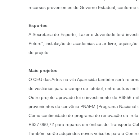
recursos provenientes do Governo Estadual, conforme 
Esportes
A Secretaria de Esporte, Lazer e Juventude terá inves
Peters”, instalação de academias ao ar livre, aquisiç
do projeto.
Mais projetos
O CEU das Artes na vila Aparecida também será reforma
de vestiários para o campo de futebol, entre outras melh
Outro projeto aprovado foi o investimento de R$856 mil
provenientes do convênio PNAFM (Programa Nacional de
Como continuidade do programa de renovação da frota d
R$37.060,72 para reparos em ônibus do Transporte Col
Também serão adquiridos novos veículos para o Centro 