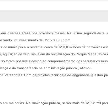
 MÍDIAS
RECEBA NOTÍCIAS
s em diversas áreas nos próximos meses. Na última segunda-feira,
otalizando um investimento de R$15.806.609,52.
os do município e o restante, cerca de R$3,8 milhões de convênios e
 aquisição de veículos, além da revitalização do Parque Maria Chica 
 só foram possíveis devido ao comprometimento dos secretários muni
iança e da transparência na administração pública”, afirmou.
e Vereadores. Com os projetos técnicos e de engenharia já estão pr
es em melhorias. Na iluminação pública, serão mais de R$ 68 mil par