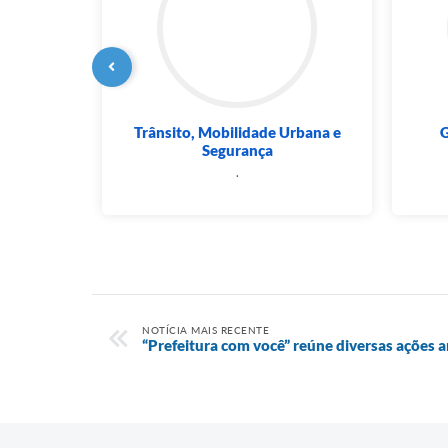
Trânsito, Mobilidade Urbana e
G
Segurança
 Souza
.
NOTÍCIA MAIS RECENTE
“Prefeitura com você” reúne diversas ações 