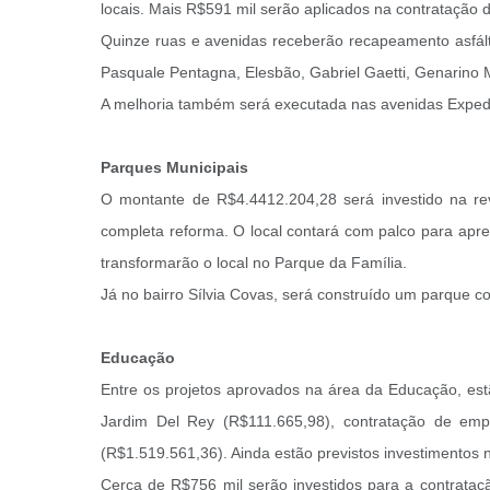
locais. Mais R$591 mil serão aplicados na contratação 
Quinze ruas e avenidas receberão recapeamento asfált
Pasquale Pentagna, Elesbão, Gabriel Gaetti, Genarino 
A melhoria também será executada nas avenidas Expedici
Parques Municipais
O montante de R$4.4412.204,28 será investido na re
completa reforma. O local contará com palco para apre
transformarão o local no Parque da Família.
Já no bairro Sílvia Covas, será construído um parque c
Educação
Entre os projetos aprovados na área da Educação, es
Jardim Del Rey (R$111.665,98), contratação de empr
(R$1.519.561,36). Ainda estão previstos investimentos 
Cerca de R$756 mil serão investidos para a contrataç