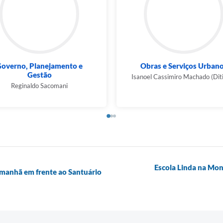
overno, Planejamento e
Obras e Serviços Urban
Gestão
Isanoel Cassimiro Machado (Dit
Reginaldo Sacomani
Escola Linda na Mon
amanhã em frente ao Santuário