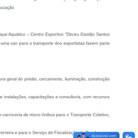
ducação
rque Aquático – Centro Esportivo “Dirceu Gastão Santos
 uma van para o transporte dos esportistas fazem parte
ra geral do prédio, cercamento, iluminação, construção
e instalações, capacitações e consultoria, com recursos
carroceria de micro-ônibus para o Transporte Coletivo,
erreira e para o Serviço de Fiscalização de Rendas.