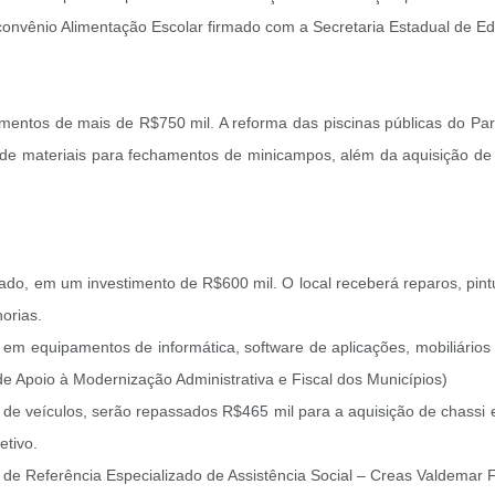
convênio Alimentação Escolar firmado com a Secretaria Estadual de E
timentos de mais de R$750 mil. A reforma das piscinas públicas do Pa
ão de materiais para fechamentos de minicampos, além da aquisição de
do, em um investimento de R$600 mil. O local receberá reparos, pintu
orias.
 em equipamentos de informática, software de aplicações, mobiliários 
 Apoio à Modernização Administrativa e Fiscal dos Municípios)
e veículos, serão repassados R$465 mil para a aquisição de chassi e 
etivo.
de Referência Especializado de Assistência Social – Creas Valdemar F