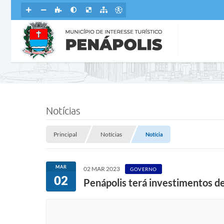
Notícias
Principal
Notícias
Notícia
MAR
02 MAR 2023
GOVERNO
02
Penápolis terá investimentos d