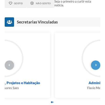
Seja o primeiro a curtir esta
GOSTEI
NÃO GOSTEI
notícia.
Secretarias Vinculadas
Planejamento Urbano, Projetos e Habitação
Rodrigo Tavares Saes