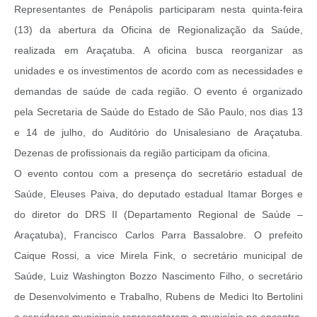
Representantes de Penápolis participaram nesta quinta-feira
(13) da abertura da Oficina de Regionalização da Saúde,
realizada em Araçatuba. A oficina busca reorganizar as
unidades e os investimentos de acordo com as necessidades e
demandas de saúde de cada região. O evento é organizado
pela Secretaria de Saúde do Estado de São Paulo, nos dias 13
e 14 de julho, do Auditório do Unisalesiano de Araçatuba.
Dezenas de profissionais da região participam da oficina.
O evento contou com a presença do secretário estadual de
Saúde, Eleuses Paiva, do deputado estadual Itamar Borges e
do diretor do DRS II (Departamento Regional de Saúde –
Araçatuba), Francisco Carlos Parra Bassalobre. O prefeito
Caique Rossi, a vice Mirela Fink, o secretário municipal de
Saúde, Luiz Washington Bozzo Nascimento Filho, o secretário
de Desenvolvimento e Trabalho, Rubens de Medici Ito Bertolini
e servidores municipais representaram o município no encontro.