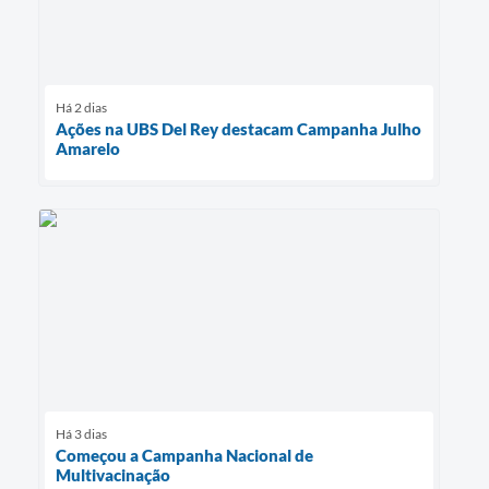
Há 2 dias
Ações na UBS Del Rey destacam Campanha Julho
Amarelo
Há 3 dias
Começou a Campanha Nacional de
Multivacinação