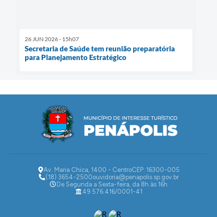
26 JUN 2026 - 15h07
Secretaria de Saúde tem reunião preparatória
para Planejamento Estratégico
Av. Maria Chica, 1400 - Centro
CEP: 16300-005
(18) 3654-2500
ouvidoria@penapolis.sp.gov.br
De Segunda a Sexta-feira, da 8h às 16h
49.576.416/0001-41